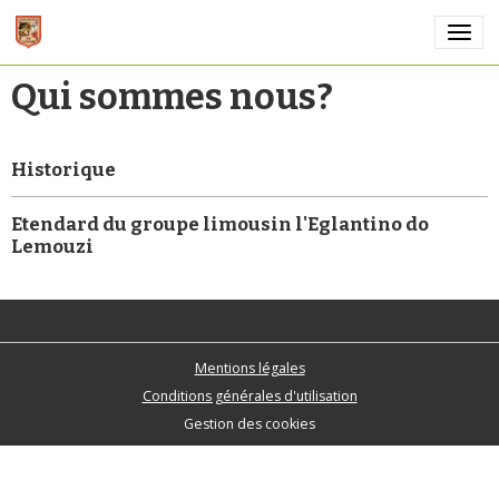
Qui sommes nous?
Historique
Etendard du groupe limousin l'Eglantino do
Lemouzi
Mentions légales
Conditions générales d'utilisation
Gestion des cookies