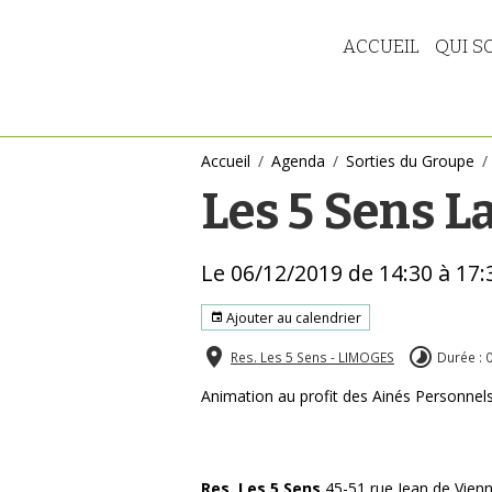
ACCUEIL
QUI S
Accueil
Agenda
Sorties du Groupe
Les 5 Sens 
Le 06/12/2019
de 14:30
à 17:
Ajouter au calendrier
Res. Les 5 Sens - LIMOGES
Durée : 
Animation au profit des Ainés Personnels
Res. Les 5 Sens
45-51 rue Jean de Vien