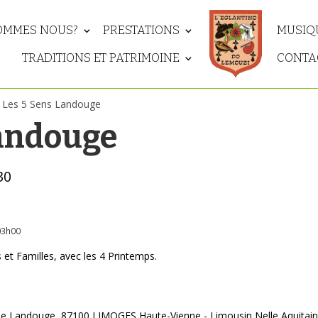
OMMES NOUS?
PRESTATIONS
MUSIQU
TRADITIONS ET PATRIMOINE
CONTA
Les 5 Sens Landouge
Landouge
30
03h00
 et Familles, avec les 4 Printemps.
ne Landouge, 87100 LIMOGES Haute-Vienne - Limousin Nelle Aquitai